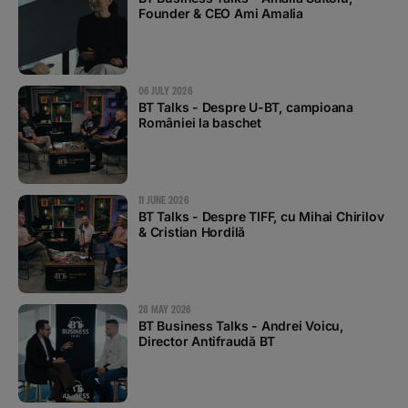
Founder & CEO Ami Amalia
06 JULY 2026
BT Talks - Despre U-BT, campioana
României la baschet
11 JUNE 2026
BT Talks - Despre TIFF, cu Mihai Chirilov
& Cristian Hordilă
28 MAY 2026
BT Business Talks - Andrei Voicu,
Director Antifraudă BT