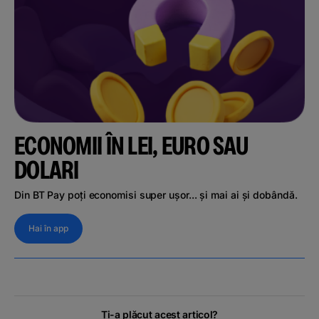
ECONOMII ÎN LEI, EURO SAU
DOLARI
Din BT Pay poți economisi super ușor... și mai ai și dobândă.
Hai în app
Ți-a plăcut acest articol?