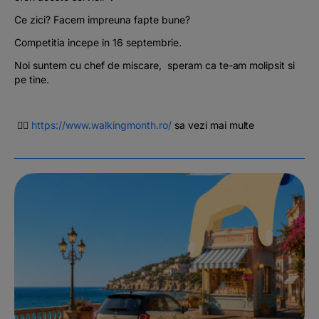
Ce zici? Facem impreuna fapte bune?
Competitia incepe in 16 septembrie.
Noi suntem cu chef de miscare, speram ca te-am molipsit si
pe tine.
👉🏻
https://www.walkingmonth.ro/
sa vezi mai multe