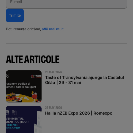
E-mail
Trimite
Poți renunța oricând,
află mai mult
.
ALTE ARTICOLE
26 MAY 2026
Taste of Transylvania ajunge la Castelul
Gilău | 29 - 31 mai
26 MAY 2026
Hai la nZEB Expo 2026 | Romexpo