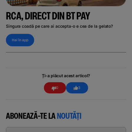
RCA, DIRECT DIN BT PAY
Singura coadă pe care ai accepta-o e cea de la gelato?
Hai în app
Ți-a plăcut acest articol?
0
3
ABONEAZĂ-TE LA
NOUTĂȚI