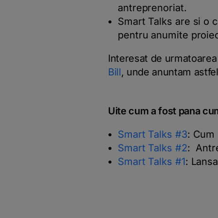
antreprenoriat.
Smart Talks are si o c
pentru anumite proiec
Interesat de urmatoarea 
Bill
, unde anuntam astfel
Uite cum a fost pana cum
Smart Talks #3
: Cum 
Smart Talks #2
: Antr
Smart Talks #1
: Lansa