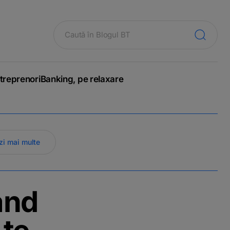
treprenori
Banking, pe relaxare
zi mai multe
and