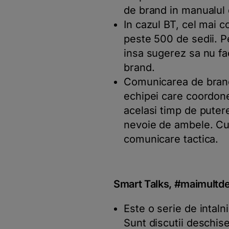
de brand in manualul 
In cazul BT, cel mai c
peste 500 de sedii. P
insa sugerez sa nu fa
brand.
Comunicarea de brand
echipei care coordone
acelasi timp de puter
nevoie de ambele. Cu c
comunicare tactica.
Smart Talks, #maimultde
Este o serie de intalni
Sunt discutii deschise