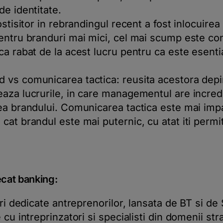
de identitate.
ostisitor in rebrandingul recent a fost inlocuirea
entru branduri mai mici, cel mai scump este con
ca rabat de la acest lucru pentru ca este esenti
 vs comunicarea tactica: reusita acestora depi
aza lucrurile, in care managementul are incred
ea brandului. Comunicarea tactica este mai impa
at brandul este mai puternic, cu atat iti permi
cat banking:
ri dedicate antreprenorilor, lansata de BT si de S
 cu intreprinzatori si specialisti din domenii st