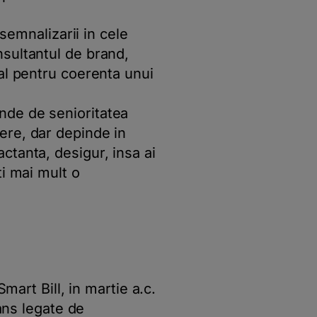
 semnalizarii in cele
sultantul de brand,
al pentru coerenta unui
nde de senioritatea
ere, dar depinde in
ctanta, desigur, insa ai
ti mai mult o
mart Bill, in martie a.c.
rans legate de