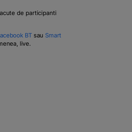
acute de participanti
acebook BT
sau
Smart
menea, live.