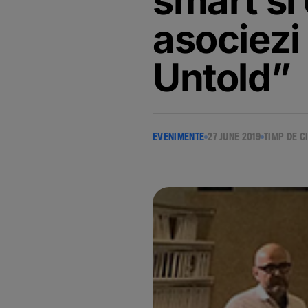
smart si 
asociezi 
Untold”
EVENIMENTE
27 JUNE 2019
TIMP DE C