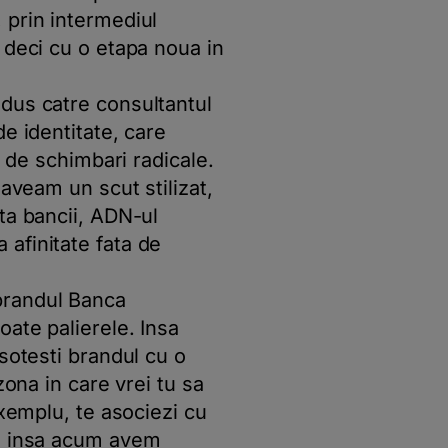
 prin intermediul
 deci cu o etapa noua in
 dus catre consultantul
e identitate, care
i de schimbari radicale.
 aveam un scut stilizat,
ta bancii, ADN-ul
afinitate fata de
brandul Banca
oate palierele. Insa
sotesti brandul cu o
zona in care vrei tu sa
exemplu, te asociezi cu
a, insa acum avem