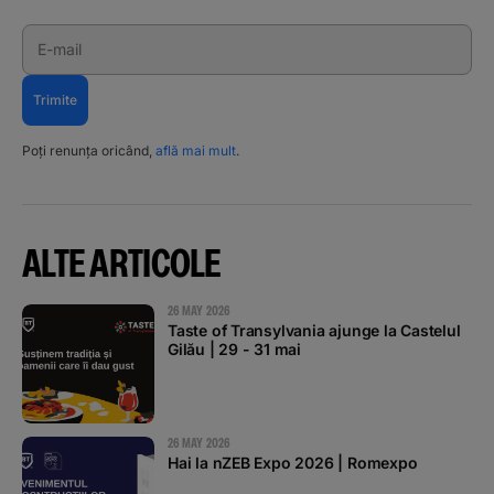
E-mail
Trimite
Poți renunța oricând,
află mai mult
.
ALTE ARTICOLE
26 MAY 2026
Taste of Transylvania ajunge la Castelul
Gilău | 29 - 31 mai
26 MAY 2026
Hai la nZEB Expo 2026 | Romexpo