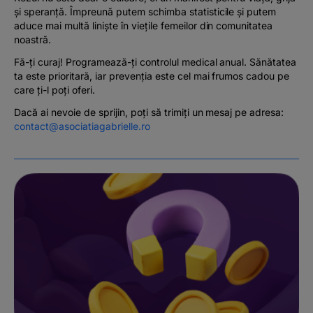
și speranță. Împreună putem schimba statisticile și putem
aduce mai multă liniște în viețile femeilor din comunitatea
noastră.
Fă-ți curaj! Programează-ți controlul medical anual. Sănătatea
ta este prioritară, iar prevenția este cel mai frumos cadou pe
care ți-l poți oferi.
Dacă ai nevoie de sprijin, poți să trimiți un mesaj pe adresa:
contact@asociatiagabrielle.ro