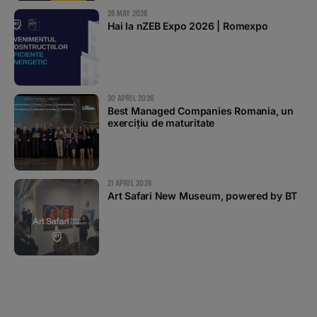
26 MAY 2026
Hai la nZEB Expo 2026 | Romexpo
30 APRIL 2026
Best Managed Companies Romania, un
exercițiu de maturitate
21 APRIL 2026
Art Safari New Museum, powered by BT