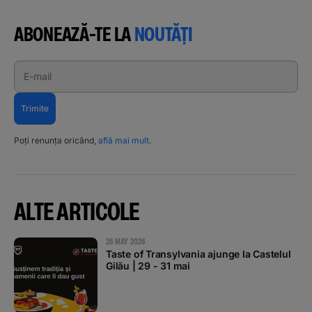
ABONEAZĂ-TE LA
NOUTĂȚI
E-mail
Trimite
Poți renunța oricând,
află mai mult
.
ALTE ARTICOLE
26 MAY 2026
Taste of Transylvania ajunge la Castelul
Gilău | 29 - 31 mai