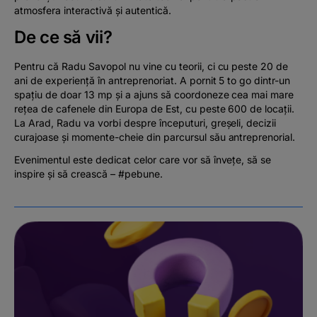
atmosfera interactivă și autentică.
De ce să vii?
Pentru că Radu Savopol nu vine cu teorii, ci cu peste 20 de
ani de experiență în antreprenoriat. A pornit 5 to go dintr-un
spațiu de doar 13 mp și a ajuns să coordoneze cea mai mare
rețea de cafenele din Europa de Est, cu peste 600 de locații.
La Arad, Radu va vorbi despre începuturi, greșeli, decizii
curajoase și momente-cheie din parcursul său antreprenorial.
Evenimentul este dedicat celor care vor să învețe, să se
inspire și să crească – #pebune.