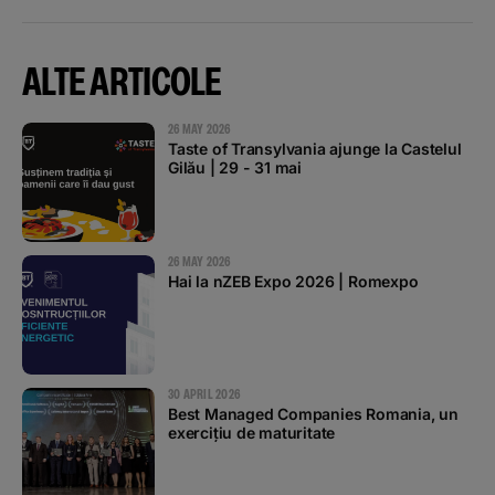
ALTE ARTICOLE
26 MAY 2026
Taste of Transylvania ajunge la Castelul
Gilău | 29 - 31 mai
26 MAY 2026
Hai la nZEB Expo 2026 | Romexpo
30 APRIL 2026
Best Managed Companies Romania, un
exercițiu de maturitate