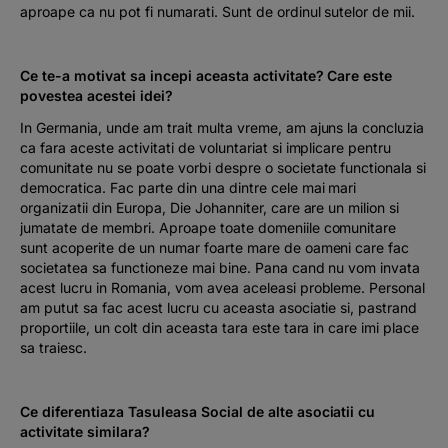
aproape ca nu pot fi numarati. Sunt de ordinul sutelor de mii.
Ce te-a motivat sa incepi aceasta activitate? Care este
povestea acestei idei?
In Germania, unde am trait multa vreme, am ajuns la concluzia
ca fara aceste activitati de voluntariat si implicare pentru
comunitate nu se poate vorbi despre o societate functionala si
democratica. Fac parte din una dintre cele mai mari
organizatii din Europa, Die Johanniter, care are un milion si
jumatate de membri. Aproape toate domeniile comunitare
sunt acoperite de un numar foarte mare de oameni care fac
societatea sa functioneze mai bine. Pana cand nu vom invata
acest lucru in Romania, vom avea aceleasi probleme. Personal
am putut sa fac acest lucru cu aceasta asociatie si, pastrand
proportiile, un colt din aceasta tara este tara in care imi place
sa traiesc.
Ce diferentiaza Tasuleasa Social de alte asociatii cu
activitate similara?