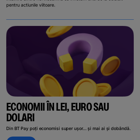
pentru actiunile viitoare.
ECONOMII ÎN LEI, EURO SAU
DOLARI
Din BT Pay poți economisi super ușor... și mai ai și dobândă.