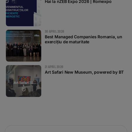
Hai la nZEB Expo 2026 | Romexpo
30 APRIL 2026
Best Managed Companies Romania, un
exercițiu de maturitate
21 APRIL 2026
Art Safari New Museum, powered by BT