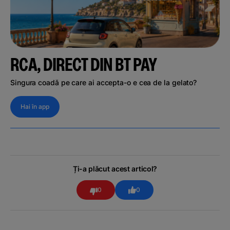
RCA, DIRECT DIN BT PAY
Singura coadă pe care ai accepta-o e cea de la gelato?
Hai în app
Ți-a plăcut acest articol?
0
0