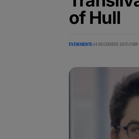
Transilv
of Hull
EVENIMENTE
14 DECEMBER 2017
TIMP