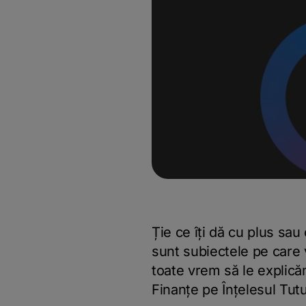
Ție ce îți dă cu plus sau 
sunt subiectele pe care v
toate vrem să le explicăm
Finanțe pe Înțelesul Tutu