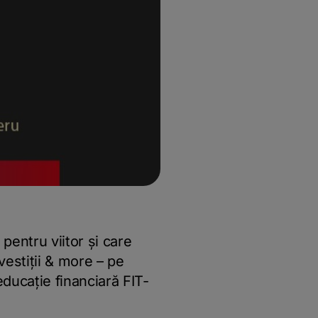
 pentru viitor și care
vestiții & more – pe
educație financiară FIT-