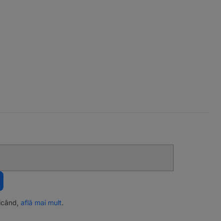
ricând,
află mai mult
.