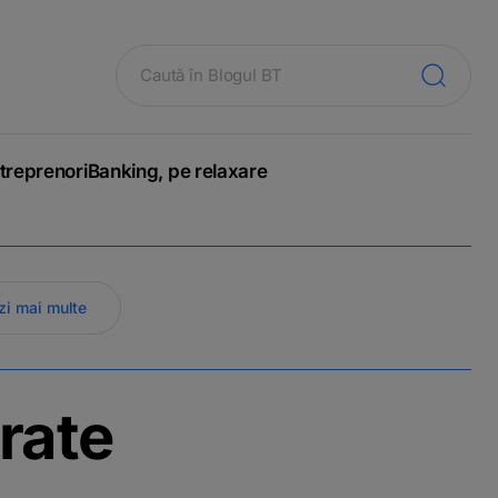
treprenori
Banking, pe relaxare
zi mai multe
trate