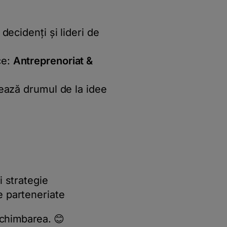
 decidenți și lideri de
ce:
Antreprenoriat &
ează drumul de la idee
i strategie
e parteneriate
schimbarea. 😊