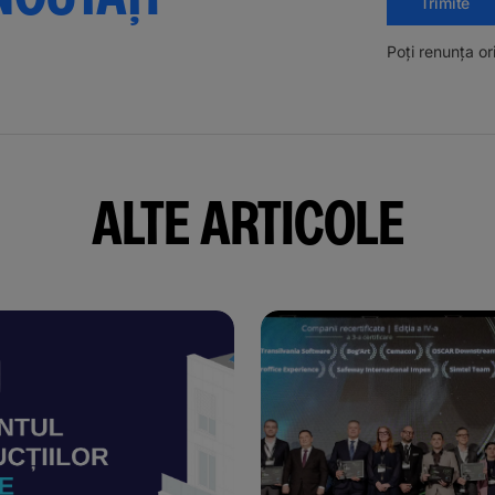
Trimite
Poți renunța o
ALTE ARTICOLE