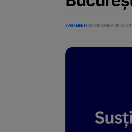
Bucureșt
EVENIMENTE
24 NOVEMBER 2025
TIM