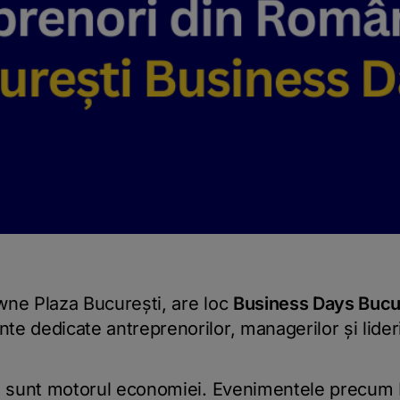
wne Plaza București, are loc
Business Days Bucu
e dedicate antreprenorilor, managerilor și lideri
ii sunt motorul economiei. Evenimentele precum