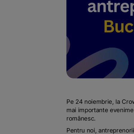
Pe 24 noiembrie, la Cro
mai importante eveniment
românesc.
Pentru noi, antreprenor