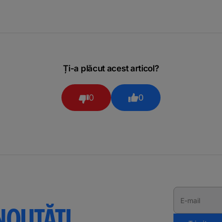
Ți-a plăcut acest articol?
0
0
E-mail
NOUTĂȚI