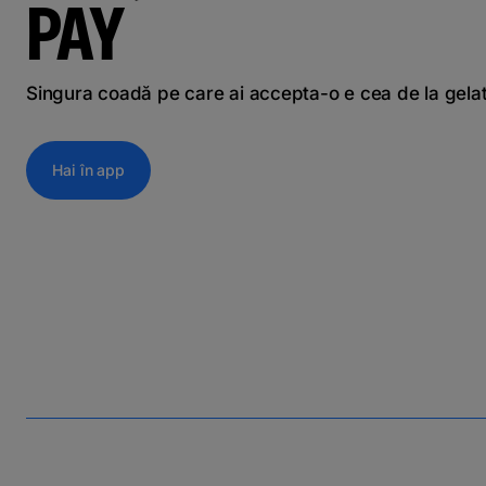
PAY
Singura coadă pe care ai accepta-o e cea de la gela
Hai în app