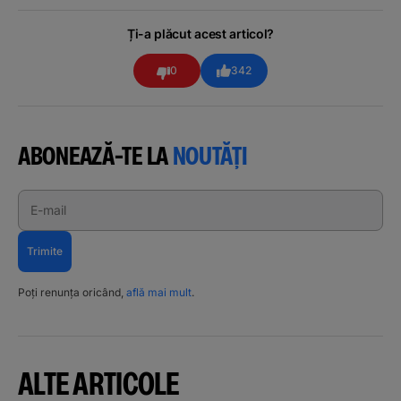
Ți-a plăcut acest articol?
0
342
ABONEAZĂ-TE LA
NOUTĂȚI
E-mail
Trimite
Poți renunța oricând,
află mai mult
.
ALTE ARTICOLE