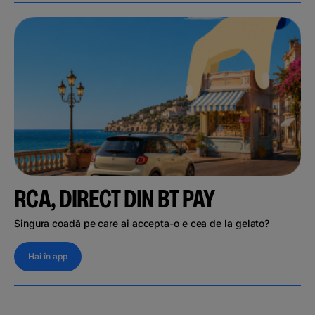
RCA, DIRECT DIN BT PAY
Singura coadă pe care ai accepta-o e cea de la gelato?
Hai în app