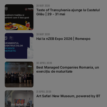
26 MAY 2026
Taste of Transylvania ajunge la Castelul
Gilău | 29 - 31 mai
26 MAY 2026
Hai la nZEB Expo 2026 | Romexpo
30 APRIL 2026
Best Managed Companies Romania, un
exercițiu de maturitate
21 APRIL 2026
Art Safari New Museum, powered by BT