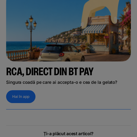
RCA, DIRECT DIN BT PAY
Singura coadă pe care ai accepta-o e cea de la gelato?
Hai în app
Ți-a plăcut acest articol?