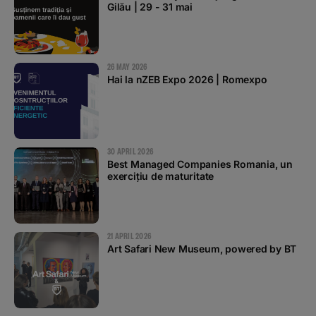
Gilău | 29 - 31 mai
26 MAY 2026
Hai la nZEB Expo 2026 | Romexpo
30 APRIL 2026
Best Managed Companies Romania, un
exercițiu de maturitate
21 APRIL 2026
Art Safari New Museum, powered by BT