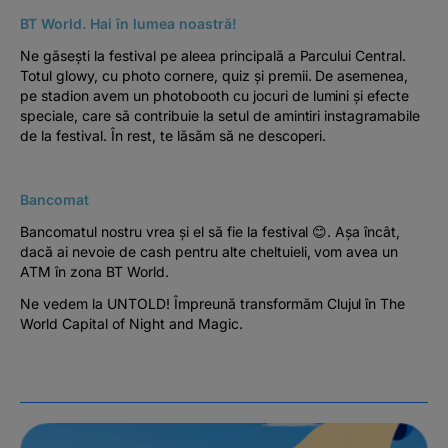
BT World. Hai în lumea noastră!
Ne găsești la festival pe aleea principală a Parcului Central.
Totul glowy, cu photo cornere, quiz și premii. De asemenea,
pe stadion avem un photobooth cu jocuri de lumini și efecte
speciale, care să contribuie la setul de amintiri instagramabile
de la festival. În rest, te lăsăm să ne descoperi.
Bancomat
Bancomatul nostru vrea și el să fie la festival 😊. Așa încât,
dacă ai nevoie de cash pentru alte cheltuieli, vom avea un
ATM în zona BT World.
Ne vedem la UNTOLD! Împreună transformăm Clujul în The
World Capital of Night and Magic.