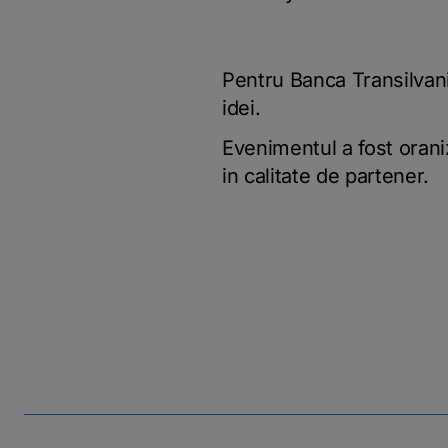
Pentru Banca Transilvani
idei.
Evenimentul a fost oraniz
in calitate de partener.