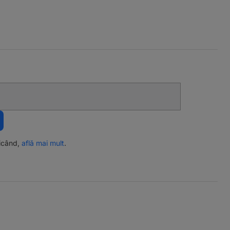
ricând,
află mai mult
.