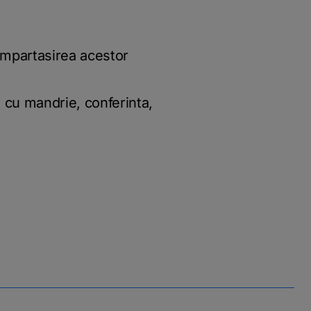
 impartasirea acestor
, cu mandrie, conferinta,