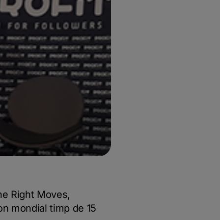
the Right Moves,
ion mondial timp de 15