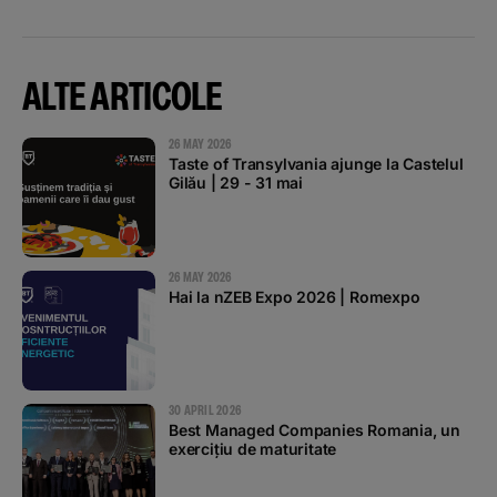
ALTE ARTICOLE
26 MAY 2026
Taste of Transylvania ajunge la Castelul
Gilău | 29 - 31 mai
26 MAY 2026
Hai la nZEB Expo 2026 | Romexpo
30 APRIL 2026
Best Managed Companies Romania, un
exercițiu de maturitate