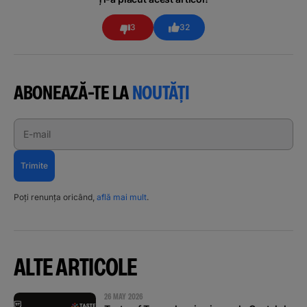
3
32
ABONEAZĂ-TE LA
NOUTĂȚI
E-mail
Trimite
Poți renunța oricând,
află mai mult
.
ALTE ARTICOLE
26 MAY 2026