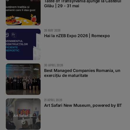
Taste of Transylvania ajunge la Castelul
Gilău | 29 - 31 mai
26 MAY 2026
Hai la nZEB Expo 2026 | Romexpo
30 APRIL 2026
Best Managed Companies Romania, un
exercițiu de maturitate
21 APRIL 2026
Art Safari New Museum, powered by BT