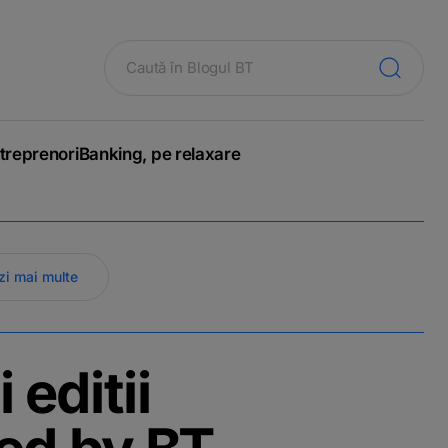
treprenori
Banking, pe relaxare
zi mai multe
 editii