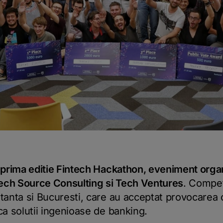
c
prima editie Fintech Hackathon, eveniment orga
 Tech Source Consulting si Tech Ventures
. Competi
stanta si Bucuresti, care au acceptat provocarea 
ca solutii ingenioase de banking.