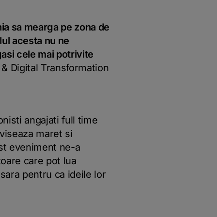
nia sa mearga pe zona de
lul acesta nu ne
asi cele mai potrivite
& Digital Transformation
nisti angajati full time
 viseaza maret si
est eveniment ne-a
atoare care pot lua
sara pentru ca ideile lor