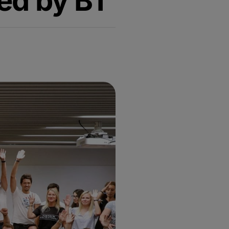
ed by BT