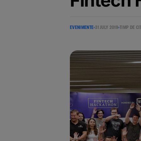
Fintech
EVENIMENTE
31 JULY 2019
TIMP DE CI