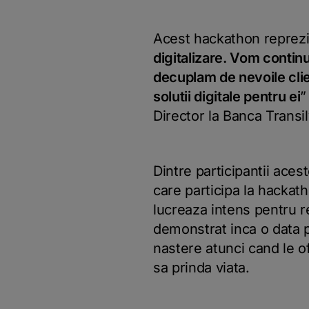
Acest hackathon reprezi
digitalizare. Vom continu
decuplam de nevoile clien
solutii digitale pentru ei
”
Director la Banca Transil
Dintre participantii acest
care participa la hackath
lucreaza intens pentru 
demonstrat inca o data po
nastere atunci cand le of
sa prinda viata.