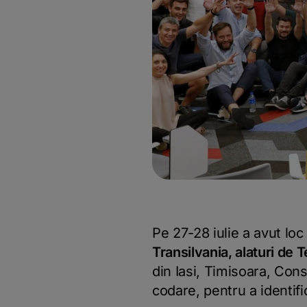
Pe 27-28 iulie a avut lo
Transilvania, alaturi de
din Iasi, Timisoara, Con
codare, pentru a identifi