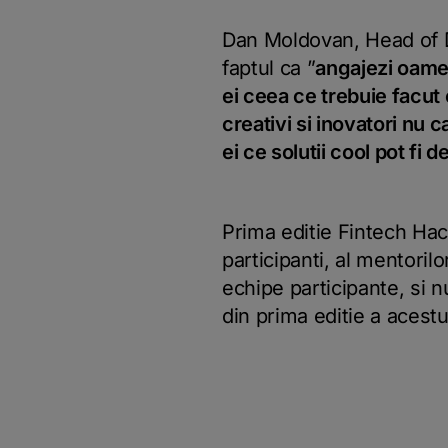
Dan Moldovan, Head of Di
faptul ca ”
angajezi oameni
ei ceea ce trebuie facut c
creativi si inovatori nu 
ei ce solutii cool pot fi 
Prima editie Fintech Ha
participanti, al mentoril
echipe participante, si n
din prima editie a acest