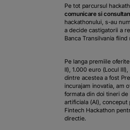
Pe tot parcursul hackat
comunicare si consultant
hackathonului, s-au numa
a decide castigatorii a r
Banca Transilvania fiind
Pe langa premiile oferit
II), 1.000 euro (Locul III
dintre acestea a fost Pre
incurajam inovatia, am of
formata din doi tineri de
artificiala (AI), conceput
Fintech Hackathon pentru 
directie.