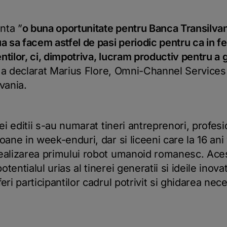
nta ”
o buna oportunitate pentru Banca Transilva
a sa facem astfel de pasi periodic pentru ca in fe
tilor, ci, dimpotriva, lucram productiv pentru a g
 a declarat Marius Flore, Omni-Channel Services 
vania.
ei editii s-au numarat tineri antreprenori, profesio
oane in week-enduri, dar si liceeni care la 16 ani
realizarea primului robot umanoid romanesc. Ac
tentialul urias al tinerei generatii si ideile inov
eri participantilor cadrul potrivit si ghidarea nece