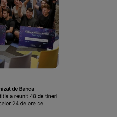
nizat de Banca
tia a reunit 48 de tineri
celor 24 de ore de