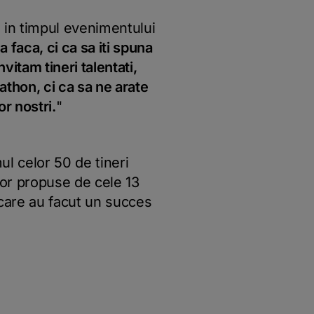
 in timpul evenimentului
a faca, ci ca sa iti spuna
vitam tineri talentati,
athon, ci ca sa ne arate
or nostri.
"
l celor 50 de tineri
ilor propuse de cele 13
r care au facut un succes