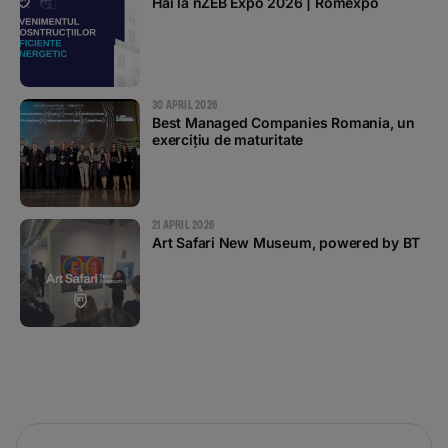
Hai la nZEB Expo 2026 | Romexpo
30 APRIL 2026
Best Managed Companies Romania, un
exercițiu de maturitate
21 APRIL 2026
Art Safari New Museum, powered by BT