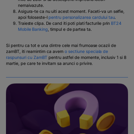
nemaivazute.
Asigura-te ca nu uiti acest moment. Faceti-va un selfie,
apoi foloseste-l
pentru personalizarea cardului tau
.
Traieste clipa. De cand iti poti plati facturile prin
BT24
Mobile Banking
, timpul e de partea ta.
Si pentru ca tot e una dintre cele mai frumoase ocazii de
zamBT, iti reamintim ca avem
o sectiune speciala de
raspunsuri cu ZamBT
pentru astfel de momente, inclusiv 1 si 8
martie, pe care te invitam sa arunci o privire.