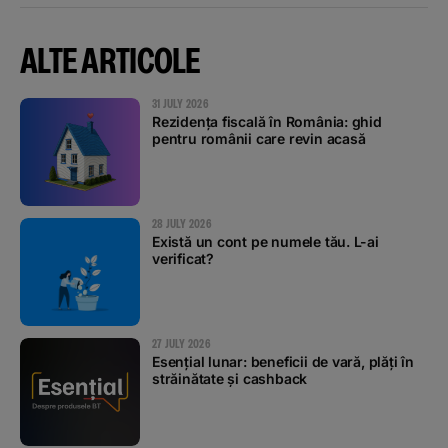
ALTE ARTICOLE
31 JULY 2026
Rezidența fiscală în România: ghid
pentru românii care revin acasă
28 JULY 2026
Există un cont pe numele tău. L-ai
verificat?
27 JULY 2026
Esențial lunar: beneficii de vară, plăți în
străinătate și cashback