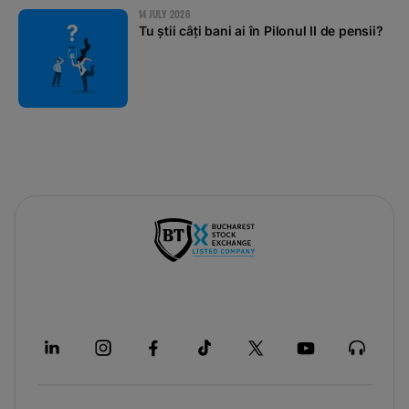
14 JULY 2026
Tu știi câți bani ai în Pilonul II de pensii?