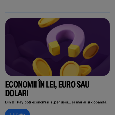
ECONOMII ÎN LEI, EURO SAU
DOLARI
Din BT Pay poți economisi super ușor... și mai ai și dobândă.
Hai în app