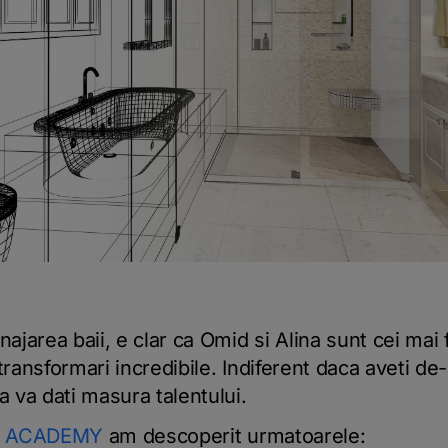
area baii, e clar ca Omid si Alina sunt cei mai f
transformari incredibile. Indiferent daca aveti de
 va dati masura talentului.
E ACADEMY
am descoperit urmatoarele: