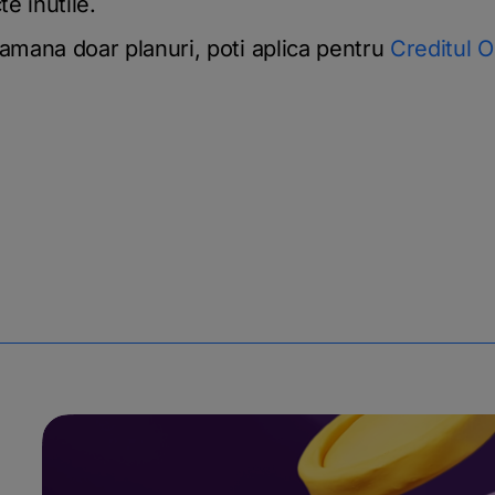
te inutile.
ramana doar planuri, poti aplica pentru
Creditul O