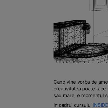
Cand vine vorba de amenaj
creativitatea poate face 
sau mare, e momentul sa
In cadrul cursului
INSID