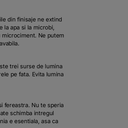
ile din finisaje ne extind
 la apa si la microbi,
sau microciment. Ne putem
avabila.
iste trei surse de lumina
rele pe fata. Evita lumina
si fereastra. Nu te speria
ate schimba intregul
nia e esentiala, asa ca