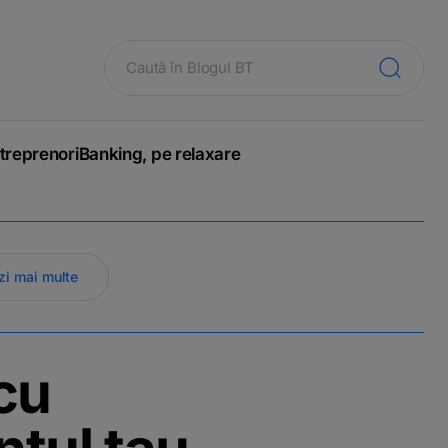
treprenori
Banking, pe relaxare
zi mai multe
cu