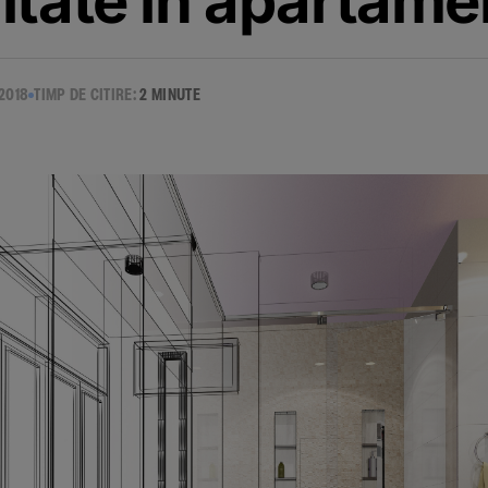
itate in apartame
2018
TIMP DE CITIRE:
2 MINUTE