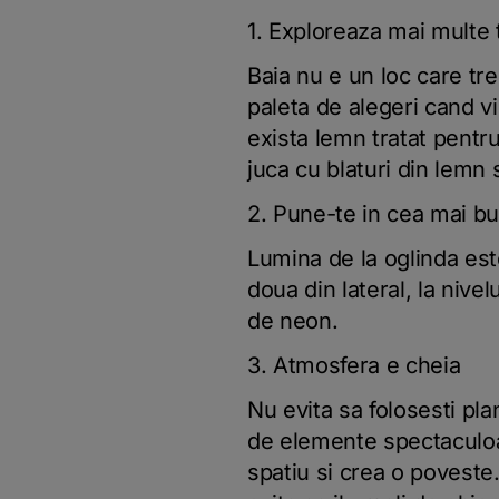
1. Exploreaza mai multe t
Baia nu e un loc care treb
paleta de alegeri cand vi
exista lemn tratat pentr
juca cu blaturi din lemn
2. Pune-te in cea mai b
Lumina de la oglinda este
doua din lateral, la nive
de neon.
3. Atmosfera e cheia
Nu evita sa folosesti pla
de elemente spectaculoa
spatiu si crea o poveste.