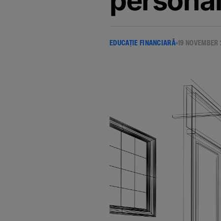
personal
EDUCAȚIE FINANCIARĂ
19 NOVEMBER 