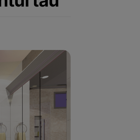
ntul tau