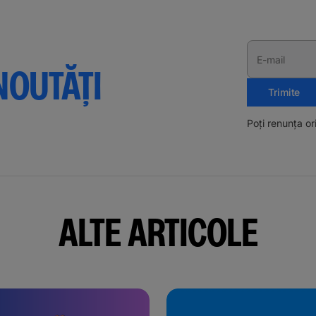
E-mail
NOUTĂȚI
Trimite
Poți renunța o
ALTE ARTICOLE