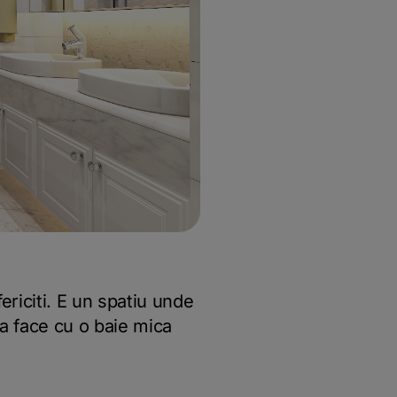
ericiti. E un spatiu unde
-a face cu o baie mica