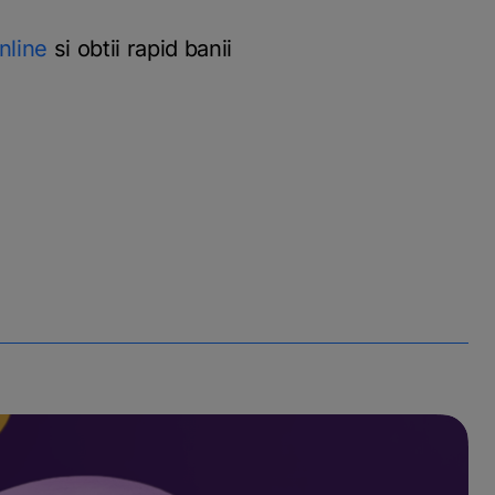
nline
si obtii rapid banii