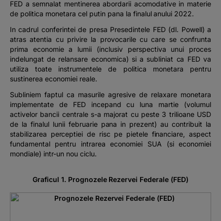
FED a semnalat mentinerea abordarii acomodative in materie
de politica monetara cel putin pana la finalul anului 2022.
In cadrul conferintei de presa Presedintele FED (dl. Powell) a
atras atentia cu privire la provocarile cu care se confrunta
prima economie a lumii (inclusiv perspectiva unui proces
indelungat de relansare economica) si a subliniat ca FED va
utiliza toate instrumentele de politica monetara pentru
sustinerea economiei reale.
Subliniem faptul ca masurile agresive de relaxare monetara
implementate de FED incepand cu luna martie (volumul
activelor bancii centrale s-a majorat cu peste 3 trilioane USD
de la finalul lunii februarie pana in prezent) au contribuit la
stabilizarea perceptiei de risc pe pietele financiare, aspect
fundamental pentru intrarea economiei SUA (si economiei
mondiale) intr-un nou ciclu.
Graficul 1. Prognozele Rezervei Federale (FED)