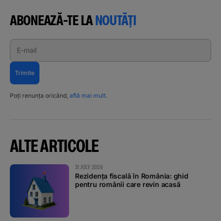
ABONEAZĂ-TE LA
NOUTĂȚI
E-mail
Trimite
Poți renunța oricând,
află mai mult
.
ALTE ARTICOLE
31 JULY 2026
Rezidența fiscală în România: ghid
pentru românii care revin acasă