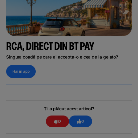
RCA, DIRECT DIN BT PAY
Singura coadă pe care ai accepta-o e cea de la gelato?
Hai în app
Ți-a plăcut acest articol?
0
0