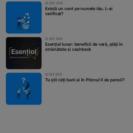
28 JULY 2026
Există un cont pe numele tău. L-ai
verificat?
27 JULY 2026
Esențial lunar: beneficii de vară, plăți în
străinătate și cashback
14 JULY 2026
Tu știi câți bani ai în Pilonul II de pensii?