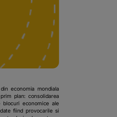
e din economia mondiala
 prim plan: consolidarea
lele blocuri economice ale
date fiind provocarile si