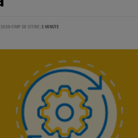
a
 2020
TIMP DE CITIRE:
2 MINUTE