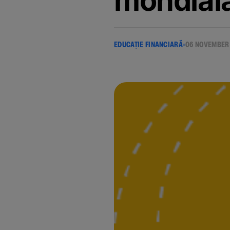
mondial
EDUCAȚIE FINANCIARĂ
06 NOVEMBER