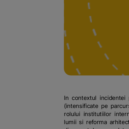
In contextul incidente
(intensificate pe parcu
rolului institutiilor int
lumii si reforma arhitec