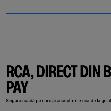
RCA, DIRECT DIN B
PAY
Singura coadă pe care ai accepta-o e cea de la gela