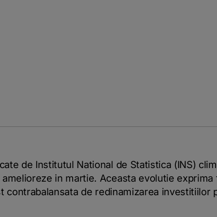
e de Institutul National de Statistica (INS) clima
amelioreze in martie. Aceasta evolutie exprima f
ost contrabalansata de redinamizarea investitiilor 