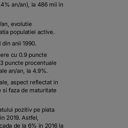
.4% an/an), la 486 mii in
an, evolutie
tia populatiei active.
 din anii 1990.
adere cu 0.9 puncte
1.3 puncte procentuale
ale an/an, la 4.9%.
le, aspect reflectat in
 si faza de maturitate
ului pozitiv pe piata
in 2019. Astfel,
cada de la 6% in 2016 la