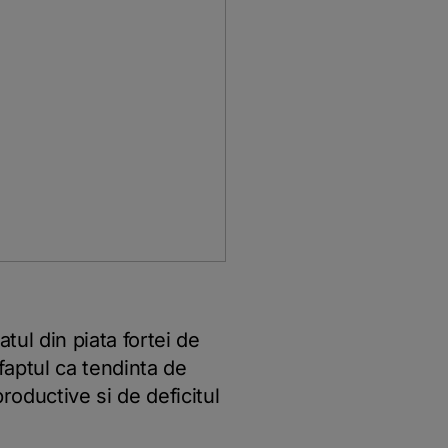
tul din piata fortei de
aptul ca tendinta de
productive si de deficitul