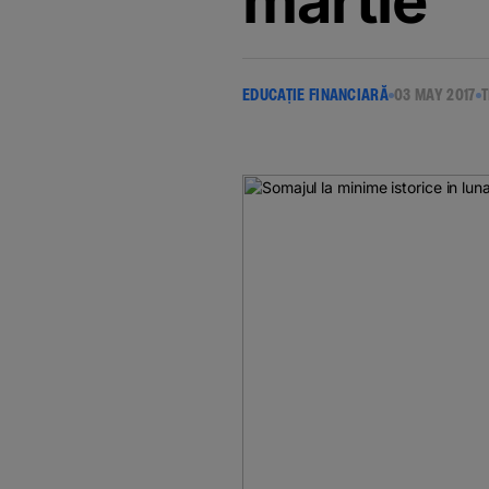
martie
EDUCAȚIE FINANCIARĂ
03 MAY 2017
T