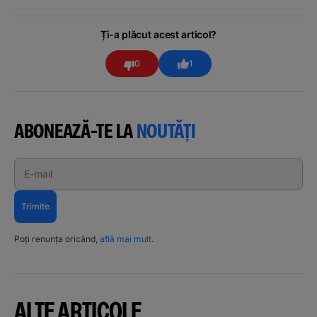
Ți-a plăcut acest articol?
0
1
ABONEAZĂ-TE LA
NOUTĂȚI
E-mail
Trimite
Poți renunța oricând,
află mai mult
.
ALTE ARTICOLE