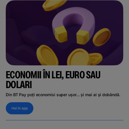
ECONOMII ÎN LEI, EURO SAU
DOLARI
Din BT Pay poți economisi super ușor... și mai ai și dobândă.
Hai în app