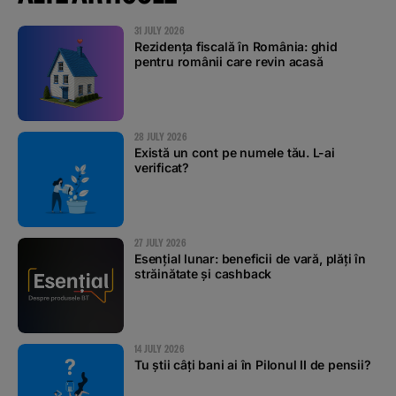
31 JULY 2026
Rezidența fiscală în România: ghid
pentru românii care revin acasă
28 JULY 2026
Există un cont pe numele tău. L-ai
verificat?
27 JULY 2026
Esențial lunar: beneficii de vară, plăți în
străinătate și cashback
14 JULY 2026
Tu știi câți bani ai în Pilonul II de pensii?