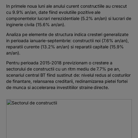
In primele noua luni ale anului curent constructiile au crescut
cu 9.9% an/an, date fiind evolutiile pozitive ale
componentelor lucrari nerezidentiale (5.2% an/an) si lucrari de
inginerie civila (15.6% an/an).
Analiza pe elemente de structura indica cresteri generalizate
in perioada ianuarie-septembrie: constructii noi (7.6% an/an),
reparatii curente (13.2% an/an) si reparatii capitale (15.9%
an/an).
Pentru perioada 2015-2018 previzionam o crestere a
sectorului de constructii cu un ritm mediu de 7.7% pe an,
scenariul central BT fiind sustinut de: nivelul redus al costurilor
de finantare, relansarea creditarii, redinamizarea pietei fortei
de munca si accelerarea investitiilor straine directe.