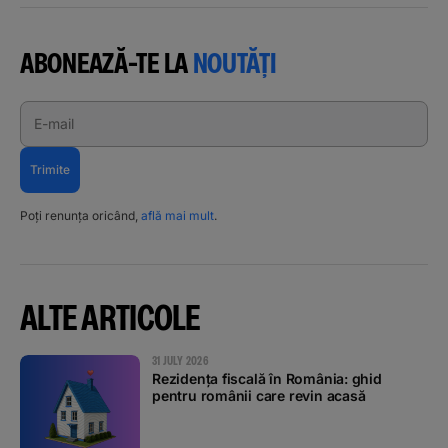
ABONEAZĂ-TE LA
NOUTĂȚI
E-mail
Trimite
Poți renunța oricând,
află mai mult
.
ALTE ARTICOLE
31 JULY 2026
Rezidența fiscală în România: ghid
pentru românii care revin acasă