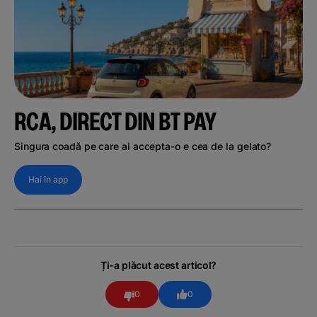
RCA, DIRECT DIN BT PAY
Singura coadă pe care ai accepta-o e cea de la gelato?
Hai în app
Ți-a plăcut acest articol?
0
0