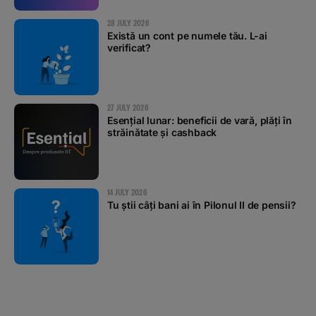
28 JULY 2026
Există un cont pe numele tău. L-ai
verificat?
27 JULY 2026
Esențial lunar: beneficii de vară, plăți în
străinătate și cashback
14 JULY 2026
Tu știi câți bani ai în Pilonul II de pensii?