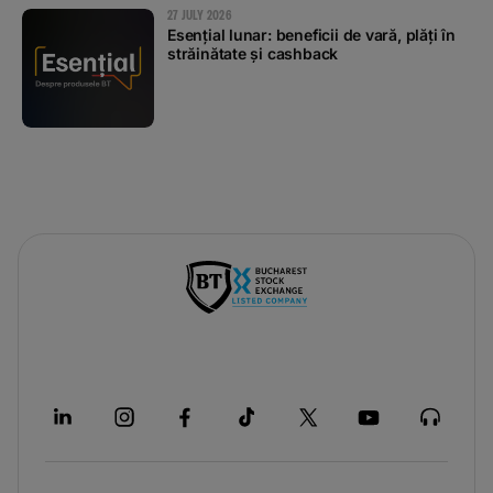
27 JULY 2026
Esențial lunar: beneficii de vară, plăți în
străinătate și cashback