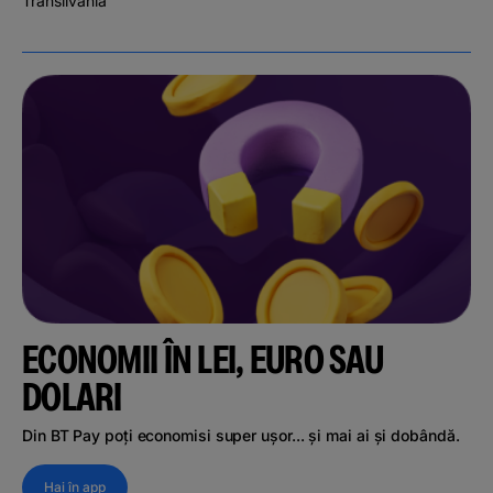
Transilvania
ECONOMII ÎN LEI, EURO SAU
DOLARI
Din BT Pay poți economisi super ușor... și mai ai și dobândă.
Hai în app