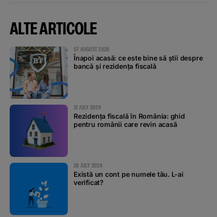
ALTE ARTICOLE
07 AUGUST 2026
Înapoi acasă: ce este bine să știi despre
bancă și rezidența fiscală
31 JULY 2026
Rezidența fiscală în România: ghid
pentru românii care revin acasă
28 JULY 2026
Există un cont pe numele tău. L-ai
verificat?