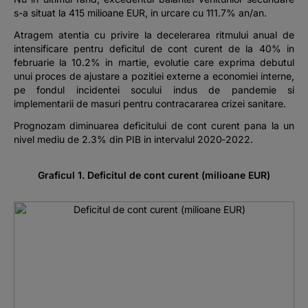
s-a situat la 415 milioane EUR, in urcare cu 111.7% an/an.
Atragem atentia cu privire la decelerarea ritmului anual de
intensificare pentru deficitul de cont curent de la 40% in
februarie la 10.2% in martie, evolutie care exprima debutul
unui proces de ajustare a pozitiei externe a economiei interne,
pe fondul incidentei socului indus de pandemie si
implementarii de masuri pentru contracararea crizei sanitare.
Prognozam diminuarea deficitului de cont curent pana la un
nivel mediu de 2.3% din PIB in intervalul 2020-2022.
Graficul 1. Deficitul de cont curent (milioane EUR)