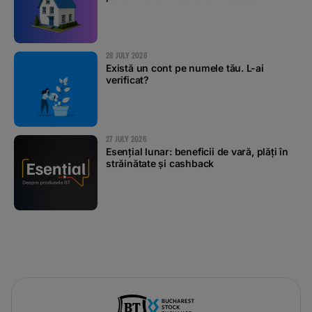
28 JULY 2026
Există un cont pe numele tău. L-ai
verificat?
27 JULY 2026
Esențial lunar: beneficii de vară, plăți în
străinătate și cashback