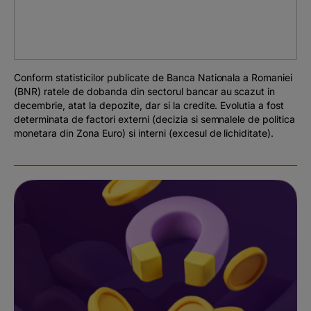
Podcast
The MacRO Zone
Conform statisticilor publicate de Banca Nationala a Romaniei
Pentru antreprenori
(BNR) ratele de dobanda din sectorul bancar au scazut in
decembrie, atat la depozite, dar si la credite. Evolutia a fost
determinata de factori externi (decizia si semnalele de politica
Banking, pe relaxare
monetara din Zona Euro) si interni (excesul de lichiditate).