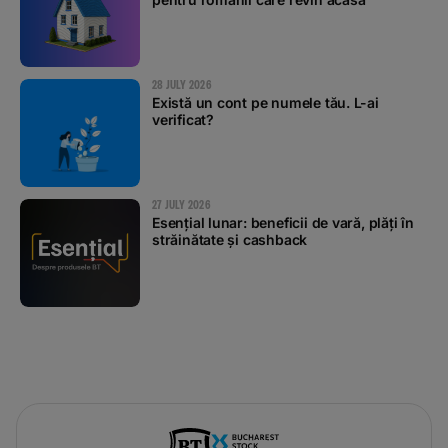
28 JULY 2026
Există un cont pe numele tău. L-ai
verificat?
27 JULY 2026
Esențial lunar: beneficii de vară, plăți în
străinătate și cashback