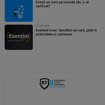
Există un cont pe numele tău. L-ai
verificat?
27 JULY 2026
Esențial lunar: beneficii de vară, plăți în
străinătate și cashback