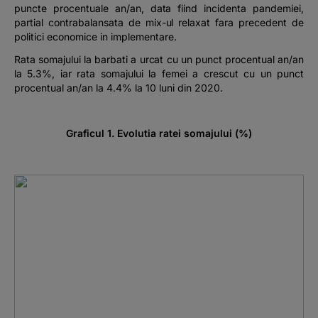
puncte procentuale an/an, data fiind incidenta pandemiei,
partial contrabalansata de mix-ul relaxat fara precedent de
politici economice in implementare.
Rata somajului la barbati a urcat cu un punct procentual an/an
la 5.3%, iar rata somajului la femei a crescut cu un punct
procentual an/an la 4.4% la 10 luni din 2020.
Graficul 1. Evolutia ratei somajului (%)