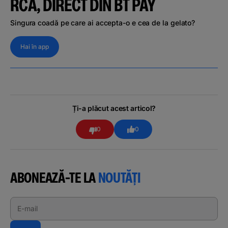
RCA, DIRECT DIN BT PAY
Singura coadă pe care ai accepta-o e cea de la gelato?
Hai în app
Ți-a plăcut acest articol?
0
0
ABONEAZĂ-TE LA
NOUTĂȚI
E-mail