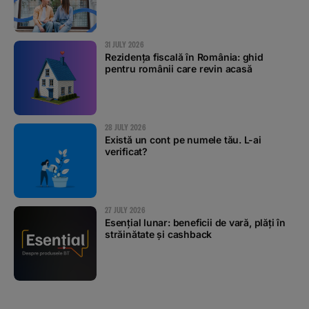
31 JULY 2026
Rezidența fiscală în România: ghid
pentru românii care revin acasă
28 JULY 2026
Există un cont pe numele tău. L-ai
verificat?
27 JULY 2026
Esențial lunar: beneficii de vară, plăți în
străinătate și cashback