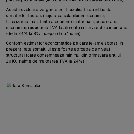
Aceste evolutii divergente pot fi explicate de influenta
urmatorilor factori: majorarea salariilor in economie;
fiscalizarea mai atenta a economiei informale; accelerarea
economiei; reducerea TVA la alimente si servicii de alimentatie
(de la 24% la 9% incepand cu 1 iunie).
Conform estimarilor econometrice pe care le-am elaborat, in
prezent, rata somajului este foarte aproape de nivelul
structural (care consemneaza minimul din primavara anului
2010, inainte de majorarea TVA la 24%).