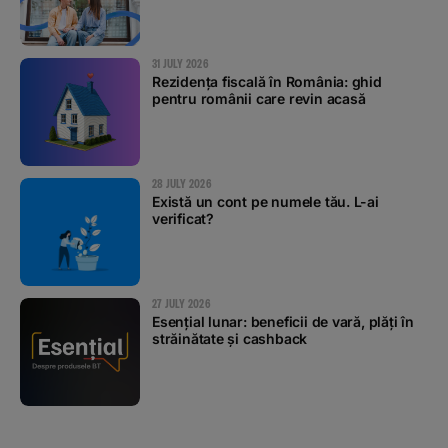
31 JULY 2026
Rezidența fiscală în România: ghid
pentru românii care revin acasă
28 JULY 2026
Există un cont pe numele tău. L-ai
verificat?
27 JULY 2026
Esențial lunar: beneficii de vară, plăți în
străinătate și cashback