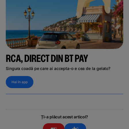
RCA, DIRECT DIN BT PAY
Singura coadă pe care ai accepta-o e cea de la gelato?
Hai în app
Ți-a plăcut acest articol?
0
0