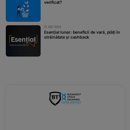
verificat?
27 JULY 2026
Esențial lunar: beneficii de vară, plăți în
străinătate și cashback