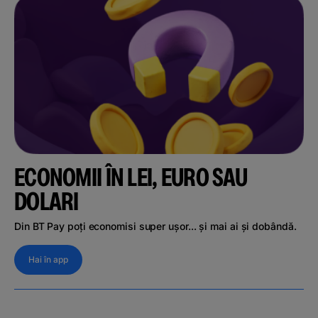
ECONOMII ÎN LEI, EURO SAU
DOLARI
Din BT Pay poți economisi super ușor... și mai ai și dobândă.
Hai în app