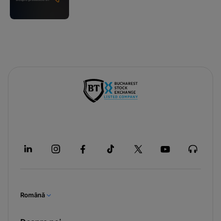
Română