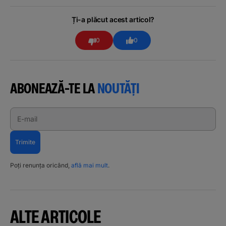
Ți-a plăcut acest articol?
0
0
ABONEAZĂ-TE LA
NOUTĂȚI
E-mail
Trimite
Poți renunța oricând,
află mai mult
.
ALTE ARTICOLE