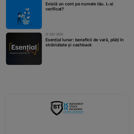
Există un cont pe numele tău. L-ai
verificat?
27 JULY 2026
Esențial lunar: beneficii de vară, plăți în
străinătate și cashback