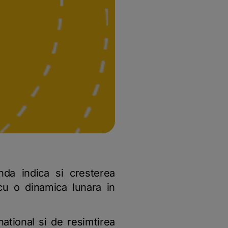
anda indica si cresterea
 cu o dinamica lunara in
ational si de resimtirea