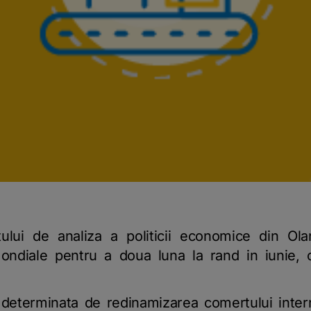
tului de analiza a politicii economice din Ol
mondiale pentru a doua luna la rand in iunie,
 determinata de redinamizarea comertului intern