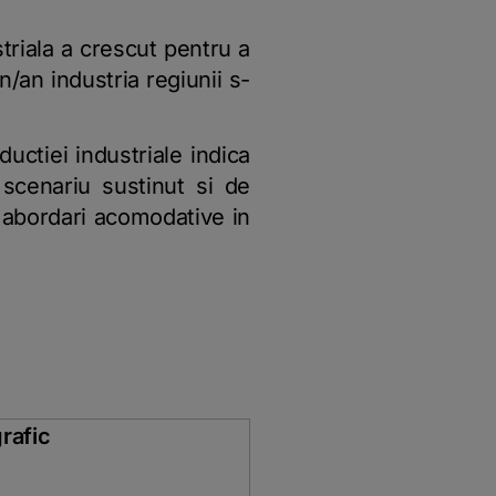
triala a crescut pentru a
/an industria regiunii s-
ductiei industriale indica
 scenariu sustinut si de
i abordari acomodative in