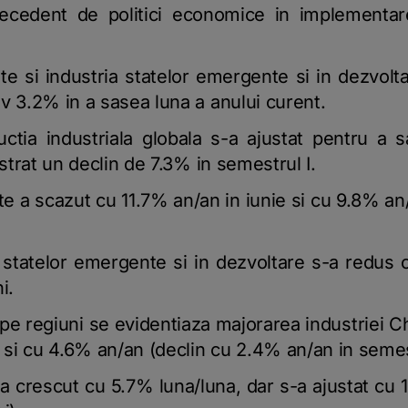
recedent de politici economice in implementare
tate si industria statelor emergente si in dezvolt
v 3.2% in a sasea luna a anului curent.
ctia industriala globala s-a ajustat pentru a 
istrat un declin de 7.3% in semestrul I.
ate a scazut cu 11.7% an/an in iunie si cu 9.8% a
statelor emergente si in dezvoltare s-a redus c
i.
 pe regiuni se evidentiaza majorarea industriei 
a si cu 4.6% an/an (declin cu 2.4% an/an in semest
a crescut cu 5.7% luna/luna, dar s-a ajustat cu 1