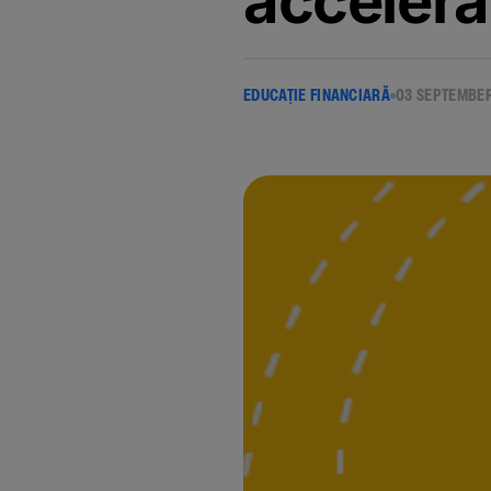
accelerar
EDUCAȚIE FINANCIARĂ
03 SEPTEMBE