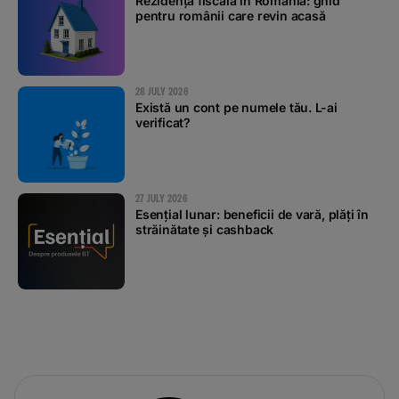
Rezidența fiscală în România: ghid
pentru românii care revin acasă
28 JULY 2026
Există un cont pe numele tău. L-ai
verificat?
27 JULY 2026
Esențial lunar: beneficii de vară, plăți în
străinătate și cashback