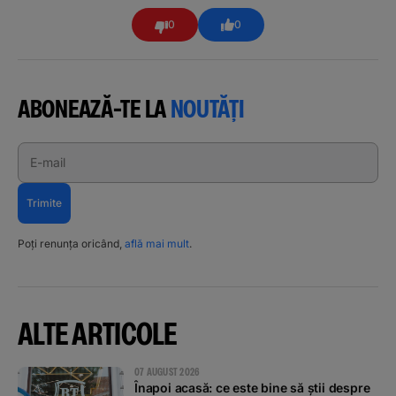
0
0
ABONEAZĂ-TE LA
NOUTĂȚI
E-mail
Trimite
Poți renunța oricând,
află mai mult
.
ALTE ARTICOLE
07 AUGUST 2026
Înapoi acasă: ce este bine să știi despre