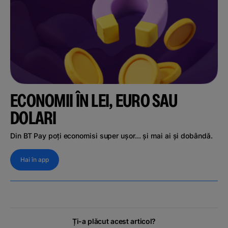
ECONOMII ÎN LEI, EURO SAU
DOLARI
Din BT Pay poți economisi super ușor... și mai ai și dobândă.
Hai în app
Ți-a plăcut acest articol?