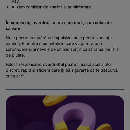
Pay.
Ai zero comision de analiză și administrare.
În concluzie, overdraft-ul nu e un moft, e un colac de
salvare
Nu e pentru cumpărături impulsive, nu e pentru vacanțe
exotice. E pentru momentele în care viața te ia prin
surprindere și ai nevoie de un mic sprijin ca să rămâi pe linia
de plutire.
Folosit responsabil, overdraftul poate fi exact acel ajutor
discret, rapid și eficient care îți dă siguranța că te descurci,
orice ar fi.