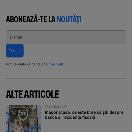
ABONEAZĂ-TE LA
NOUTĂȚI
E-mail
Trimite
Poți renunța oricând,
află mai mult
.
ALTE ARTICOLE
07 AUGUST 2026
Înapoi acasă: ce este bine să știi despre
bancă și rezidența fiscală