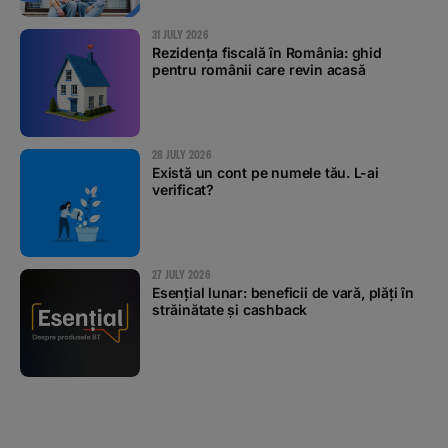
31 JULY 2026
Rezidența fiscală în România: ghid
pentru românii care revin acasă
28 JULY 2026
Există un cont pe numele tău. L-ai
verificat?
27 JULY 2026
Esențial lunar: beneficii de vară, plăți în
străinătate și cashback