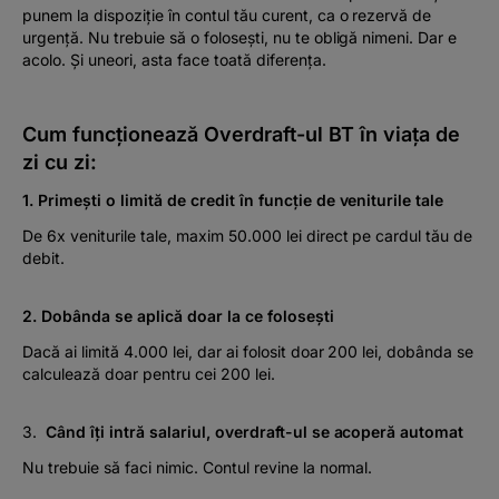
punem la dispoziție în contul tău curent, ca o rezervă de
urgență. Nu trebuie să o folosești, nu te obligă nimeni. Dar e
acolo. Și uneori, asta face toată diferența.
Cum funcționează Overdraft-ul BT în viața de
zi cu zi:
1. Primești o limită de credit în funcție de veniturile tale
De 6x veniturile tale, maxim 50.000 lei direct pe cardul tău de
debit.
2. Dobânda se aplică doar la ce folosești
Dacă ai limită 4.000 lei, dar ai folosit doar 200 lei, dobânda se
calculează doar pentru cei 200 lei.
3.
Când îți intră salariul, overdraft-ul se acoperă automat
Nu trebuie să faci nimic. Contul revine la normal.