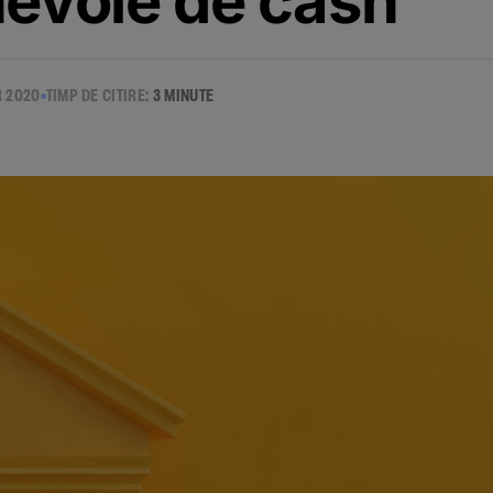
nevoie de cash
R 2020
TIMP DE CITIRE:
3 MINUTE