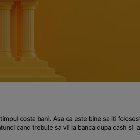
, timpul costa bani. Asa ca este bine sa iti foloses
 atunci cand trebuie sa vii la banca dupa cash si