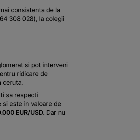
mai consistenta de la
64 308 028), la colegii
glomerat si pot interveni
pentru ridicare de
a ceruta.
ti sa respecti
si este in valoare de
50.000 EUR/USD.
Dar nu