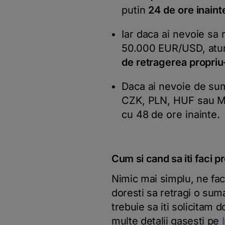
putin
24 de ore inaint
Iar daca ai nevoie sa
50.000 EUR/USD, atunc
de retragerea propriu
Daca ai nevoie de su
CZK, PLN, HUF sau MD
cu 48 de ore inainte.
Cum si cand sa iti faci 
Nimic mai simplu, ne fac
doresti sa retragi o sum
trebuie sa iti solicitam 
multe detalii gasesti pe