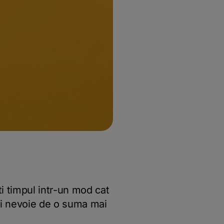
ti timpul intr-un mod cat
 ai nevoie de o suma mai