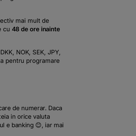
pectiv mai mult de
e cu
48 de ore inainte
 DKK, NOK, SEK, JPY,
ta pentru programare
dicare de numerar. Daca
ia in orice valuta
ul e banking 😊, iar mai