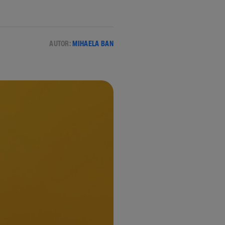
AUTOR:
MIHAELA BAN