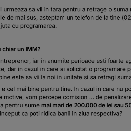
i urmeaza sa vii in tara pentru a retrage o suma 
ele de mai sus, asteptam un telefon de la tine (02
e ajuta cu programarea.
u chiar un IMM?
antreprenor, iar in anumite perioade esti foarte a
e, dar in cazul in care ai solicitat o programare 
ine este sa vii la noi in unitate si sa retragi sum
 cel mai bine pentru tine. In cazul in care nu po
 motive, vom percepe comision … de penalizare 
ata pentru sume
mai mari de 200.000 de lei sau 
 inceput ca poti ridica banii in ziua respectiva?