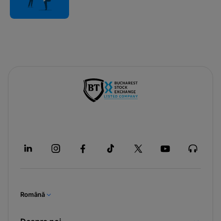
Română