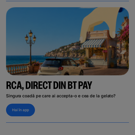
RCA, DIRECT DIN BT PAY
Singura coadă pe care ai accepta-o e cea de la gelato?
Hai în app