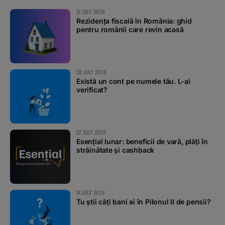
31 JULY 2026
Rezidența fiscală în România: ghid
pentru românii care revin acasă
28 JULY 2026
Există un cont pe numele tău. L-ai
verificat?
27 JULY 2026
Esențial lunar: beneficii de vară, plăți în
străinătate și cashback
14 JULY 2026
Tu știi câți bani ai în Pilonul II de pensii?