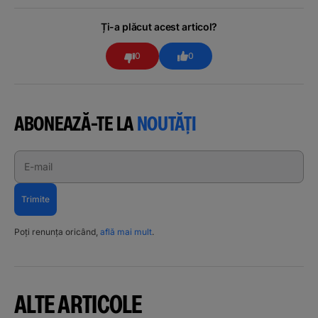
Ți-a plăcut acest articol?
0
0
ABONEAZĂ-TE LA
NOUTĂȚI
E-mail
Trimite
Poți renunța oricând,
află mai mult
.
ALTE ARTICOLE