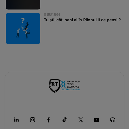
14 JULY 2026
Tu știi câți bani ai în Pilonul II de pensii?