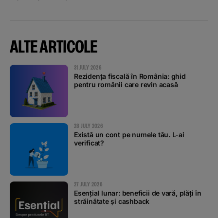
ALTE ARTICOLE
31 JULY 2026
Rezidența fiscală în România: ghid
pentru românii care revin acasă
28 JULY 2026
Există un cont pe numele tău. L-ai
verificat?
27 JULY 2026
Esențial lunar: beneficii de vară, plăți în
străinătate și cashback