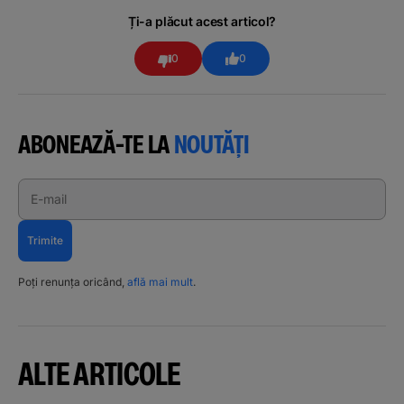
Ți-a plăcut acest articol?
0
0
ABONEAZĂ-TE LA
NOUTĂȚI
E-mail
Trimite
Poți renunța oricând,
află mai mult
.
ALTE ARTICOLE