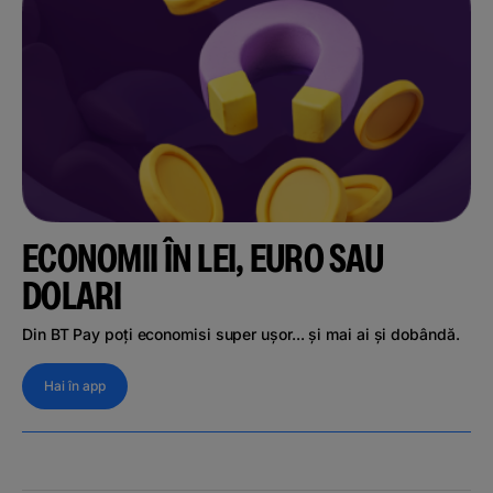
ECONOMII ÎN LEI, EURO SAU
DOLARI
Din BT Pay poți economisi super ușor... și mai ai și dobândă.
Hai în app