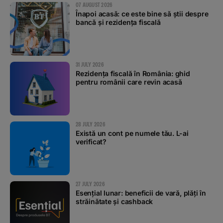
07 AUGUST 2026
Înapoi acasă: ce este bine să știi despre
bancă și rezidența fiscală
31 JULY 2026
Rezidența fiscală în România: ghid
pentru românii care revin acasă
28 JULY 2026
Există un cont pe numele tău. L-ai
verificat?
27 JULY 2026
Esențial lunar: beneficii de vară, plăți în
străinătate și cashback