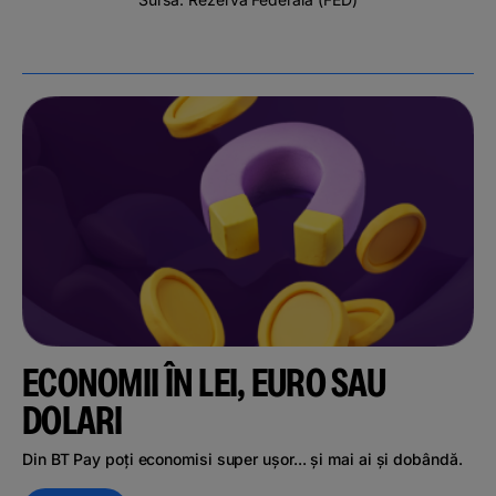
ECONOMII ÎN LEI, EURO SAU
DOLARI
Din BT Pay poți economisi super ușor... și mai ai și dobândă.