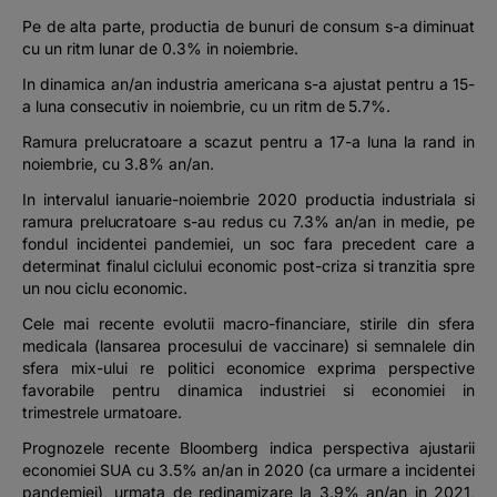
Pe de alta parte, productia de bunuri de consum s-a diminuat
cu un ritm lunar de 0.3% in noiembrie.
In dinamica an/an industria americana s-a ajustat pentru a 15-
a luna consecutiv in noiembrie, cu un ritm de 5.7%.
Ramura prelucratoare a scazut pentru a 17-a luna la rand in
noiembrie, cu 3.8% an/an.
In intervalul ianuarie-noiembrie 2020 productia industriala si
ramura prelucratoare s-au redus cu 7.3% an/an in medie, pe
fondul incidentei pandemiei, un soc fara precedent care a
determinat finalul ciclului economic post-criza si tranzitia spre
un nou ciclu economic.
Cele mai recente evolutii macro-financiare, stirile din sfera
medicala (lansarea procesului de vaccinare) si semnalele din
sfera mix-ului re politici economice exprima perspective
favorabile pentru dinamica industriei si economiei in
trimestrele urmatoare.
Prognozele recente Bloomberg indica perspectiva ajustarii
economiei SUA cu 3.5% an/an in 2020 (ca urmare a incidentei
pandemiei), urmata de redinamizare la 3.9% an/an in 2021,