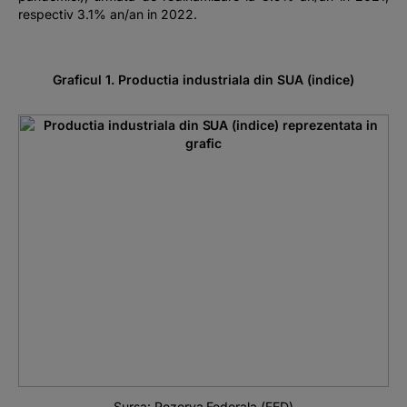
respectiv 3.1% an/an in 2022.
Graficul 1. Productia industriala din SUA (indice)
Sursa: Rezerva Federala (FED)