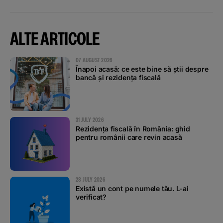
ALTE ARTICOLE
07 AUGUST 2026
Înapoi acasă: ce este bine să știi despre
bancă și rezidența fiscală
31 JULY 2026
Rezidența fiscală în România: ghid
pentru românii care revin acasă
28 JULY 2026
Există un cont pe numele tău. L-ai
verificat?