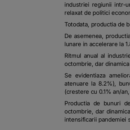
industriei regiunii intr
relaxat de politici econ
Totodata, productia de b
De asemenea, productia
lunare in accelerare la 1
Ritmul anual al industri
octombrie, dar dinamica 
Se evidentiaza amelior
atenuare la 8.2%), bunu
(crestere cu 0.1% an/an, 
Productia de bunuri de
octombrie, dar dinamica 
intensificarii pandemiei s