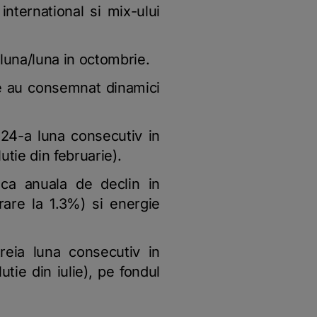
international si mix-ului
luna/luna in octombrie.
e au consemnat dinamici
a 24-a luna consecutiv in
tie din februarie).
ica anuala de declin in
rare la 1.3%) si energie
reia luna consecutiv in
tie din iulie), pe fondul