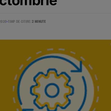
octombrie
2020
TIMP DE CITIRE:
2 MINUTE