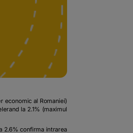
ner economic al Romaniei)
elerand la 2.1% (maximul
la 2.6% confirma intrarea