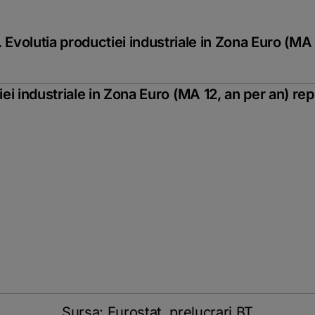
. Evolutia productiei industriale in Zona Euro (MA
Sursa: Eurostat, prelucrari BT