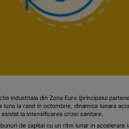
ia industriala din Zona Euro (principalul parte
a luna la rand in octombrie, dinamica lunara acc
 asistat la intensificarea crizei sanitare.
bunuri de capital cu un ritm lunar in accelerare 