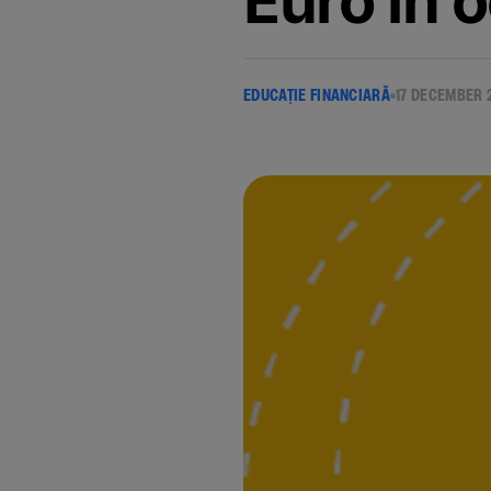
Euro in 
EDUCAȚIE FINANCIARĂ
17 DECEMBER 