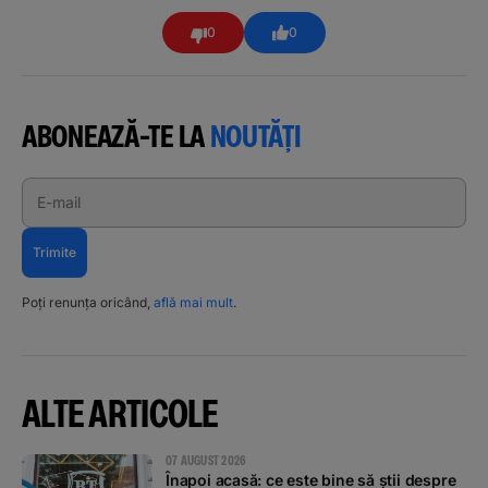
0
0
ABONEAZĂ-TE LA
NOUTĂȚI
E-mail
Trimite
Poți renunța oricând,
află mai mult
.
ALTE ARTICOLE
07 AUGUST 2026
Înapoi acasă: ce este bine să știi despre