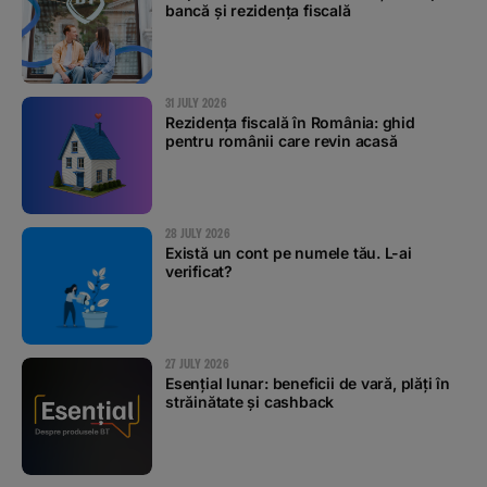
bancă și rezidența fiscală
31 JULY 2026
Rezidența fiscală în România: ghid
pentru românii care revin acasă
28 JULY 2026
Există un cont pe numele tău. L-ai
verificat?
27 JULY 2026
Esențial lunar: beneficii de vară, plăți în
străinătate și cashback