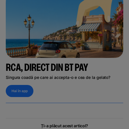
RCA, DIRECT DIN BT PAY
Singura coadă pe care ai accepta-o e cea de la gelato?
Hai în app
Ți-a plăcut acest articol?