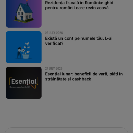
Rezidența fiscală în România: ghid
pentru românii care revin acasă
28 JULY 2026
Există un cont pe numele tău. L-ai
verificat?
27 JULY 2026
Esențial lunar: beneficii de vară, plăți în
străinătate și cashback