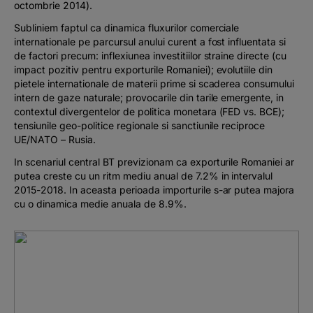
octombrie 2014).
Subliniem faptul ca dinamica fluxurilor comerciale
internationale pe parcursul anului curent a fost influentata si
de factori precum: inflexiunea investitiilor straine directe (cu
impact pozitiv pentru exporturile Romaniei); evolutiile din
pietele internationale de materii prime si scaderea consumului
intern de gaze naturale; provocarile din tarile emergente, in
contextul divergentelor de politica monetara (FED vs. BCE);
tensiunile geo-politice regionale si sanctiunile reciproce
UE/NATO – Rusia.
In scenariul central BT previzionam ca exporturile Romaniei ar
putea creste cu un ritm mediu anual de 7.2% in intervalul
2015-2018. In aceasta perioada importurile s-ar putea majora
cu o dinamica medie anuala de 8.9%.