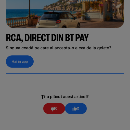
RCA, DIRECT DIN BT PAY
Singura coadă pe care ai accepta-o e cea de la gelato?
Hai în app
Ți-a plăcut acest articol?
0
0