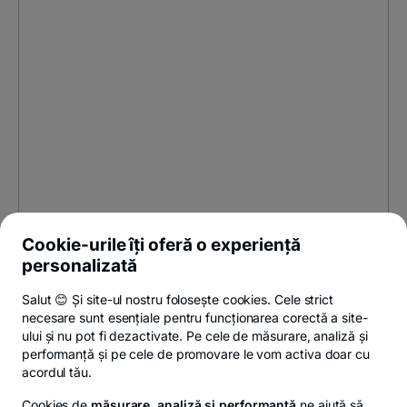
Cookie-urile îți oferă o experiență
personalizată
Salut 😊 Și site-ul nostru folosește cookies. Cele strict
necesare sunt esențiale pentru funcționarea corectă a site-
ului și nu pot fi dezactivate. Pe cele de măsurare, analiză și
performanță și pe cele de promovare le vom activa doar cu
acordul tău.
Cookies de
măsurare, analiză și performanță
ne ajută să