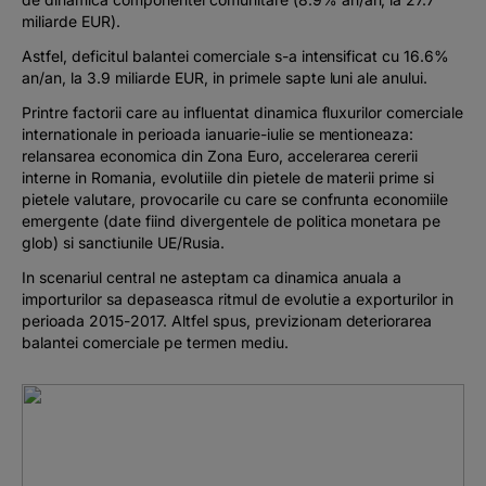
miliarde EUR).
Astfel, deficitul balantei comerciale s-a intensificat cu 16.6%
an/an, la 3.9 miliarde EUR, in primele sapte luni ale anului.
Printre factorii care au influentat dinamica fluxurilor comerciale
internationale in perioada ianuarie-iulie se mentioneaza:
relansarea economica din Zona Euro, accelerarea cererii
interne in Romania, evolutiile din pietele de materii prime si
pietele valutare, provocarile cu care se confrunta economiile
emergente (date fiind divergentele de politica monetara pe
glob) si sanctiunile UE/Rusia.
In scenariul central ne asteptam ca dinamica anuala a
importurilor sa depaseasca ritmul de evolutie a exporturilor in
perioada 2015-2017. Altfel spus, previzionam deteriorarea
balantei comerciale pe termen mediu.