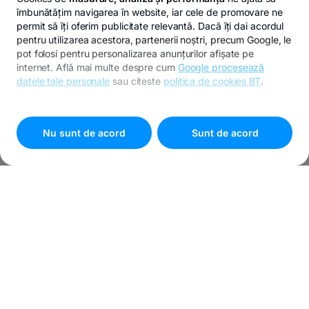
îmbunătățim navigarea în website, iar cele de promovare ne
permit să îți oferim publicitate relevantă. Dacă îți dai acordul
pentru utilizarea acestora, partenerii noștri, precum Google, le
pot folosi pentru personalizarea anunțurilor afișate pe
internet. Află mai multe despre cum
Google procesează
datele tale personale
sau citeste
politica de cookies BT
.
Pentru personalizarea preferințelor selectează
"
Setari
cookies
"
Nu sunt de acord
Sunt de acord