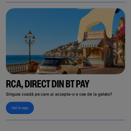
RCA, DIRECT DIN BT PAY
Singura coadă pe care ai accepta-o e cea de la gelato?
Hai în app