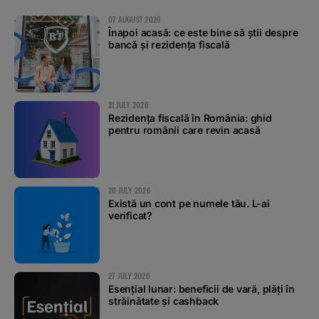
07 AUGUST 2026
Înapoi acasă: ce este bine să știi despre
bancă și rezidența fiscală
31 JULY 2026
Rezidența fiscală în România: ghid
pentru românii care revin acasă
28 JULY 2026
Există un cont pe numele tău. L-ai
verificat?
27 JULY 2026
Esențial lunar: beneficii de vară, plăți în
străinătate și cashback