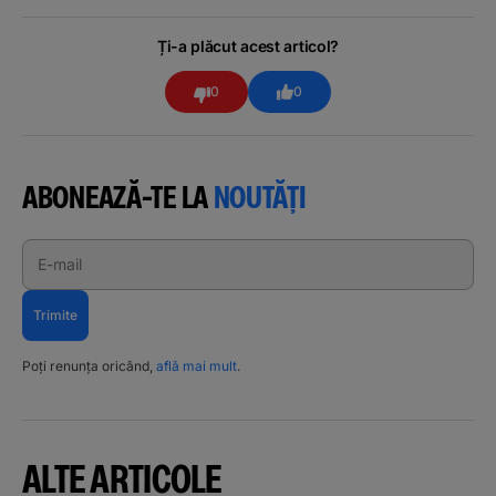
Ți-a plăcut acest articol?
0
0
ABONEAZĂ-TE LA
NOUTĂȚI
E-mail
Trimite
Poți renunța oricând,
află mai mult
.
ALTE ARTICOLE