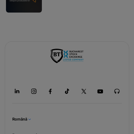
Română