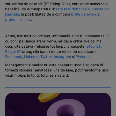
sau cardul de calatorii (BT Flying Blue), care aduc numeroase
beneficii, de la cumparaturi in
rate fara dobanda si puncte de
loialitate
, la posibilitatea de a cumpara
bilete de avion la
preturi mai mici
.
Acum, mai mult ca oricand, informatiile sunt la indemana ta. Fii
cu ochii pe Banca Transilvania, iar daca online ti-e cel mai
usor, uite cateva (re)surse tot timpul proaspete:
siteul BT
,
Blogul BT
si paginile bancii de pe retele de socializare:
Facebook
,
Linkedin
,
Twitter
,
Instagram
si
Pinterest
.
Managementul banilor nu este neaparat usor. Dar, daca iti
formezi obiceiuri sanatoase luna de luna, poti transforma usor
visul in plan. In fond, totul se invata :).