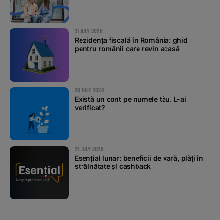
31 JULY 2026
Rezidența fiscală în România: ghid
pentru românii care revin acasă
28 JULY 2026
Există un cont pe numele tău. L-ai
verificat?
27 JULY 2026
Esențial lunar: beneficii de vară, plăți în
străinătate și cashback