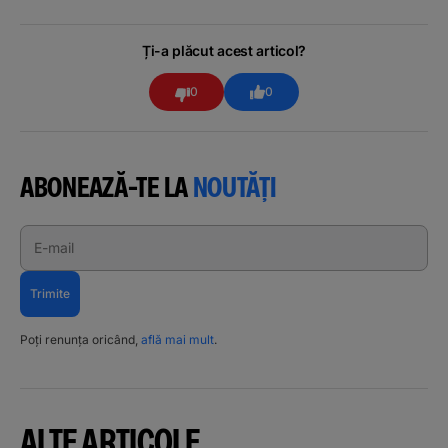
Ți-a plăcut acest articol?
0
0
ABONEAZĂ-TE LA
NOUTĂȚI
E-mail
Trimite
Poți renunța oricând,
află mai mult
.
ALTE ARTICOLE