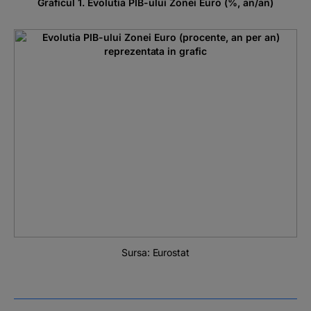
Graficul 1. Evolutia PIB-ului Zonei Euro (%, an/an)
Sursa: Eurostat