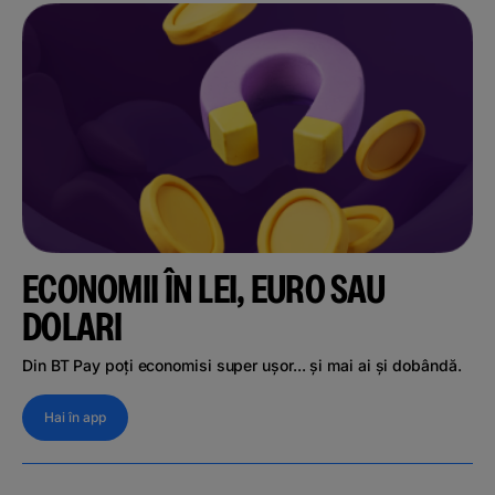
ECONOMII ÎN LEI, EURO SAU
DOLARI
Din BT Pay poți economisi super ușor... și mai ai și dobândă.
Hai în app