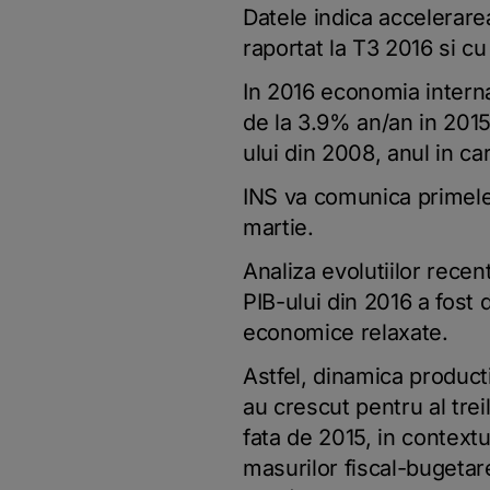
Datele indica accelerare
raportat la T3 2016 si c
In 2016 economia interna
de la 3.9% an/an in 2015
ului din 2008, anul in ca
INS va comunica primele 
martie.
Analiza evolutiilor recen
PIB-ului din 2016 a fost 
economice relaxate.
Astfel, dinamica producti
au crescut pentru al trei
fata de 2015, in contextu
masurilor fiscal-bugetare