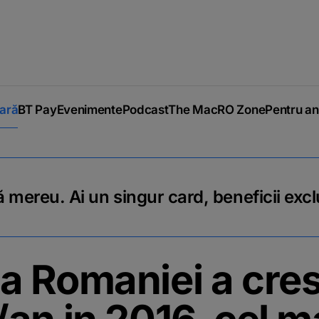
iară
BT Pay
Evenimente
Podcast
The MacRO Zone
Pentru an
 mereu. Ai un singur card, beneficii excl
 Romaniei a cres