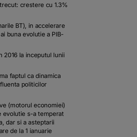
 trecut: crestere cu 1.3%
rile BT), in accelerare
ai buna evolutie a PIB-
2016 la inceputul lunii
rima faptul ca dinamica
luenta politicilor
ctive (motorul economiei)
de evolutie s-a temperat
, dar si a asteptarii
re de la 1 ianuarie