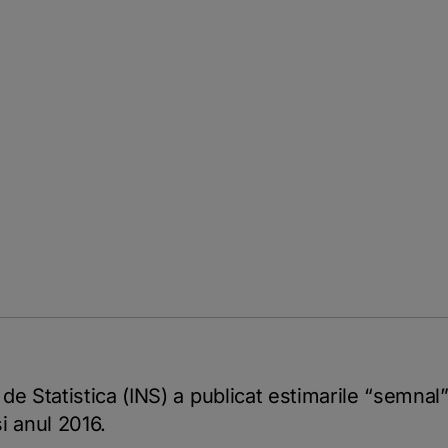
 de Statistica (INS) a publicat estimarile “
semnal
si anul 2016.