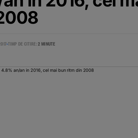
an in 2016, cel m
 2008
2017
TIMP DE CITIRE:
2 MINUTE