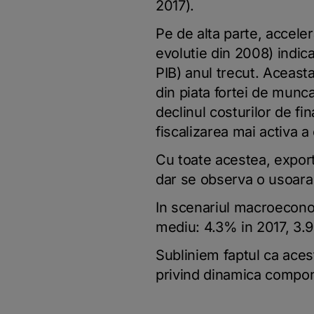
2017).
Pe de alta parte, accele
evolutie din 2008) indic
PIB) anul trecut. Aceasta
din piata fortei de munc
declinul costurilor de fin
fiscalizarea mai activa 
Cu toate acestea, exportu
dar se observa o usoara 
In scenariul macroecono
mediu: 4.3% in 2017, 3.9
Subliniem faptul ca acest
privind dinamica compon